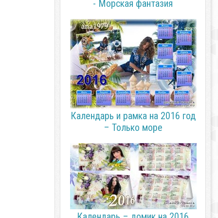
- Морская фантазия
Календарь и рамка на 2016 год
– Только море
Календарь – домик на 2016