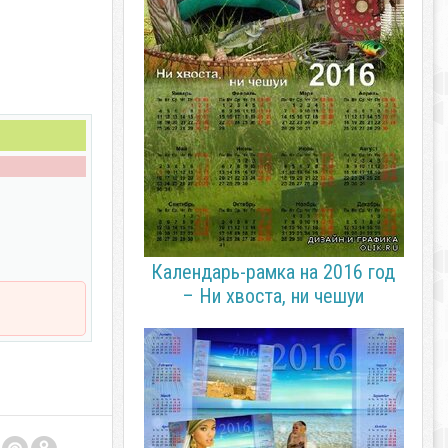
Календарь-рамка на 2016 год
– Ни хвоста, ни чешуи