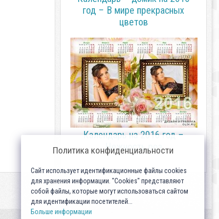
год – В мире прекрасных
цветов
Календарь на 2016 год –
Нежность роз
Политика конфиденциальности
Сайт использует идентификационные файлы cookies
для хранения информации. "Cookies" представляют
собой файлы, которые могут использоваться сайтом
для идентификации посетителей...
Больше информации