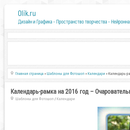
0lik.ru
Дизайн и Графика - Пространство творчества - Нейронна
Главная страница
»
Шаблоны для Фотошоп
»
Календари
» Календарь-ра
Календарь-рамка на 2016 год – Очарователь
Шаблоны для Фотошоп
Календари
/