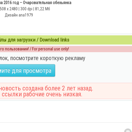
а 2016 год – Очаровательная обезьянка
508 x 2480 | 300 dpi | 81,22 Мб
Дизайн аnа1979
ы для загрузки / Download links
о пользования! / For personal use only!
лок, посмотрите короткую рекламу
ите для просмотра
овость создана более 2 лет назад.
 ссылки рабочие очень низкая.