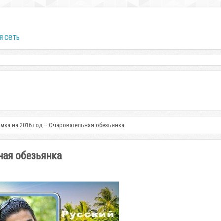
я сеть
мка на 2016 год – Очаровательная обезьянка
ная обезьянка