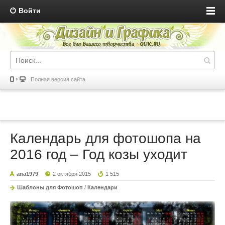
Войти
Полная версия сайта
Календарь для фотошопа на
2016 год – Год козы уходит
ana1979
2 октября 2015
1 515
Шаблоны для Фотошоп
/
Календари