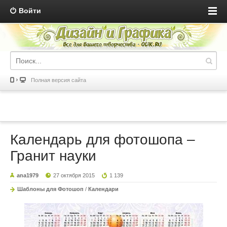
Войти
Полная версия сайта
Календарь для фотошопа –
Гранит науки
ana1979
27 октября 2015
1 139
Шаблоны для Фотошоп
/
Календари