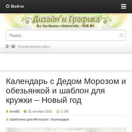
Войти
Полная версия сайта
Календарь с Дедом Морозом и
обезьянкой и шаблон для
кружки – Новый год
krot82
31 октября 2015
2 195
Шаблоны для Фотошоп
/
Календари