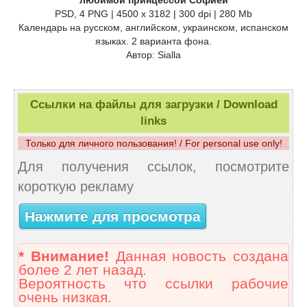
любимой принцессой Софией
PSD, 4 PNG | 4500 x 3182 | 300 dpi | 280 Mb
Календарь на русском, английском, украинском, испанском
языках. 2 варианта фона.
Автор: Sialla
Ссылки на файлы для загрузки / Download
links
Только для личного пользования! / For personal use only!
Для получения ссылок, посмотрите
короткую рекламу
Нажмите для просмотра
* Внимание!
Данная новость создана
более 2 лет назад.
Вероятность что ссылки рабочие
очень низкая.