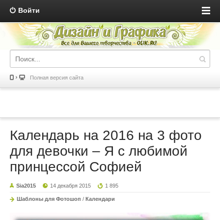
Войти
Полная версия сайта
Календарь на 2016 на 3 фото
для девочки – Я с любимой
принцессой Софией
Sia2015
14 декабря 2015
1 895
Шаблоны для Фотошоп
/
Календари