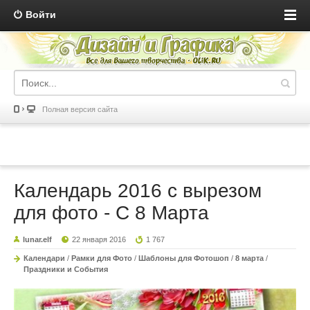
Войти
Полная версия сайта
Календарь 2016 с вырезом
для фото - С 8 Марта
lunar.elf
22 января 2016
1 767
Календари
/
Рамки для Фото
/
Шаблоны для Фотошоп
/
8 марта
/
Праздники и События