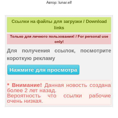
Автор: lunar.elf
Ссылки на файлы для загрузки / Download
links
Только для личного пользования! / For personal use
only!
Для получения ссылок, посмотрите
короткую рекламу
Нажмите для просмотра
* Внимание!
Данная новость создана
более 2 лет назад.
Вероятность что ссылки рабочие
очень низкая.