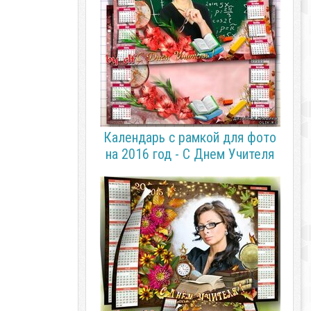
Календарь с рамкой для фото
на 2016 год - С Днем Учителя