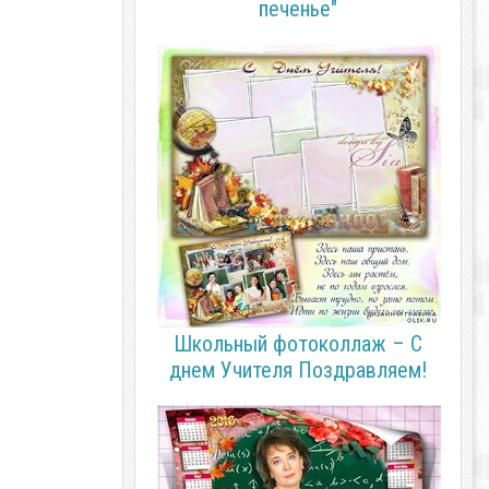
печенье"
Школьный фотоколлаж – С
днем Учителя Поздравляем!