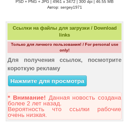
PSD + PNG + JPG | 4961 x 3472 | 300 dpi | 46.55 MB
Автор: sergey1971
Ссылки на файлы для загрузки / Download
links
Только для личного пользования! / For personal use
only!
Для получения ссылок, посмотрите
короткую рекламу
Нажмите для просмотра
* Внимание!
Данная новость создана
более 2 лет назад.
Вероятность что ссылки рабочие
очень низкая.