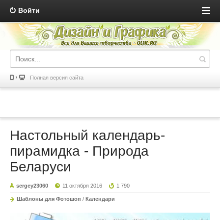
Войти
Полная версия сайта
Настольный календарь-
пирамидка - Природа
Беларуси
sergey23060
11 октября 2016
1 790
Шаблоны для Фотошоп
/
Календари