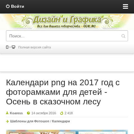
Войти
Полная версия сайта
Календари png на 2017 год с
фоторамками для детей -
Осень в сказочном лесу
Koaress
14 октября 2016
2 418
Шаблоны для Фотошоп
/
Календари