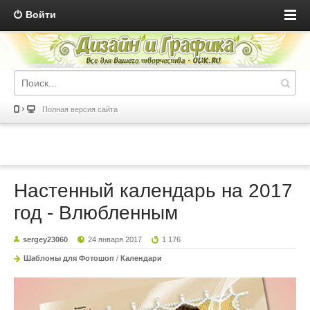
Войти
Полная версия сайта
Настенный календарь на 2017
год - Влюбленным
sergey23060
24 января 2017
1 176
Шаблоны для Фотошоп
/
Календари