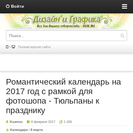
Войти
Полная версия сайта
Романтический календарь на
2017 год с рамкой для
фотошопа - Тюльпаны к
празднику
Koaress
6 февраля 2017
1 206
Календари
/
8 марта