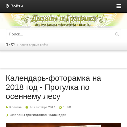
Войти
Полная версия сайта
Календарь-фоторамка на
2018 год - Прогулка по
осеннему лесу
Koaress
16 сентября 2017
1 820
Шаблоны для Фотошоп
/
Календари