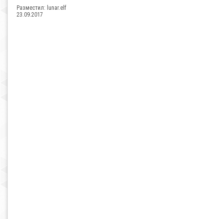
Разместил:
lunar.elf
23.09.2017