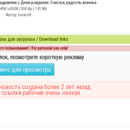
оздравляю с Днем рождения. Счастья, радости, везенья
 4961х3508 | 300 dpi | 141 Mb
Автор: lunar.elf
ы для загрузки / Download links
о пользования! / For personal use only!
лок, посмотрите короткую рекламу
ите для просмотра
овость создана более 2 лет назад.
 ссылки рабочие очень низкая.