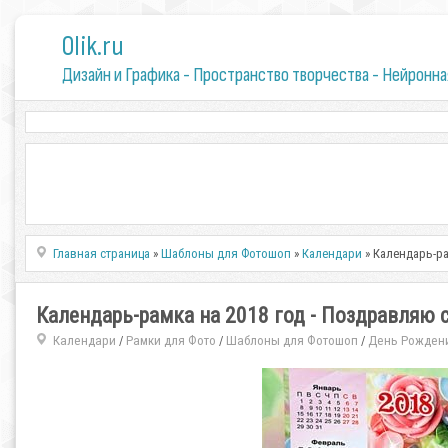
0lik.ru
Дизайн и Графика - Пространство творчества - Нейронна
Главная страница
»
Шаблоны для Фотошоп
»
Календари
» Календарь-ра
Календарь-рамка на 2018 год - Поздравляю с
Календари
Рамки для Фото
Шаблоны для Фотошоп
День Рожден
/
/
/