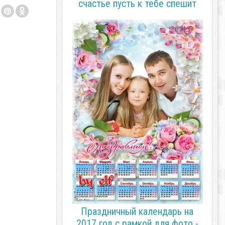
счастье пусть к тебе спешит
Праздничный календарь на
2017 год с рамкой для фото -