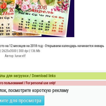
то на 12 месяцев на 2018 год - Открываем календарь начинается январь
| 2625х3500 | 300 dpi | 136 Mb
Автор: lunar.elf
ы для загрузки / Download links
о пользования! / For personal use only!
лок, посмотрите короткую рекламу
ите для просмотра