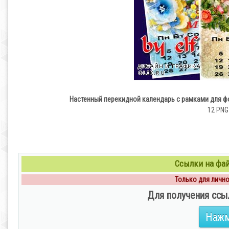
Настенный перекидной календарь с рамками для фо
12 PNG 
Ссылки на файл
Только для личног
Для получения ссы
Нажм