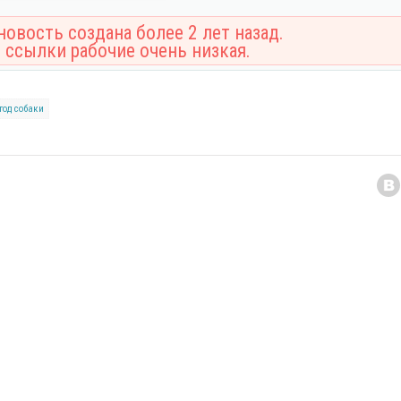
овость создана более 2 лет назад.
 ссылки рабочие очень низкая.
год собаки