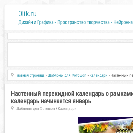
0lik.ru
Дизайн и Графика - Пространство творчества - Нейронна
Главная страница
»
Шаблоны для Фотошоп
»
Календари
» Настенный пе
Настенный перекидной календарь с рамками 
календарь начинается январь
Шаблоны для Фотошоп
Календари
/