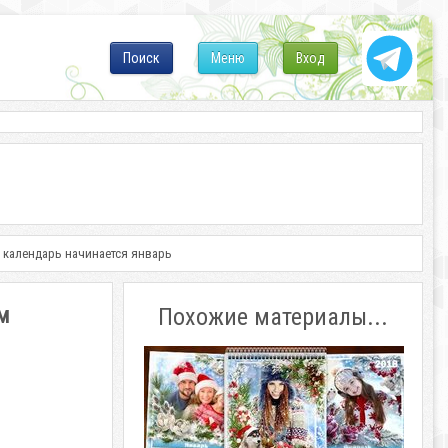
Поиск
Меню
Вход
м календарь начинается январь
м
Похожие материалы...