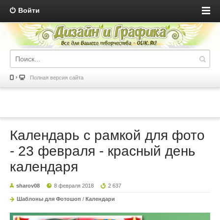
Войти
Полная версия сайта
Календарь с рамкой для фото
- 23 февраля - красный день
календаря
sharov08
8 февраля 2018
2 637
Шаблоны для Фотошоп
/
Календари