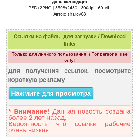
день календаря
PSD+2PNG | 3508x2480 | 300dpi | 60 Mb
Автор: sharov08
Ссылки на файлы для загрузки / Download
links
Только для личного пользования! / For personal use
only!
Для получения ссылок, посмотрите
короткую рекламу
Нажмите для просмотра
* Внимание!
Данная новость создана
более 2 лет назад.
Вероятность что ссылки рабочие
очень низкая.