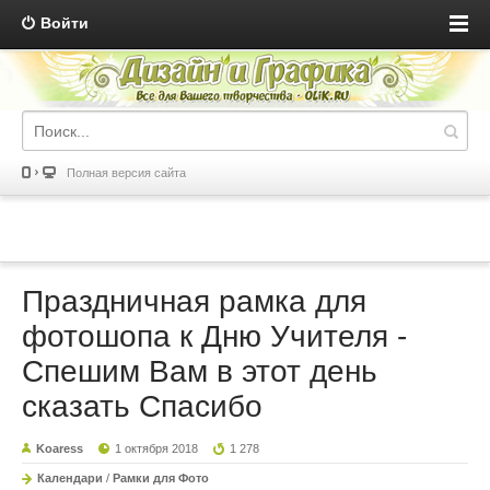
Войти
Полная версия сайта
Праздничная рамка для
фотошопа к Дню Учителя -
Спешим Вам в этот день
сказать Спасибо
Koaress
1 октября 2018
1 278
Календари
/
Рамки для Фото