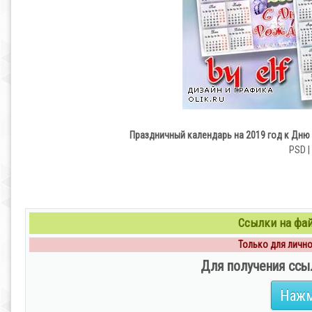
Праздничный календарь на 2019 год к Дню
PSD |
Ссылки на файл
Только для личног
Для получения ссы
Нажм