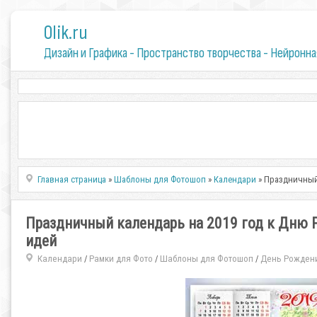
0lik.ru
Дизайн и Графика - Пространство творчества - Нейронна
Главная страница
»
Шаблоны для Фотошоп
»
Календари
» Праздничный
Праздничный календарь на 2019 год к Дню 
идей
Календари
Рамки для Фото
Шаблоны для Фотошоп
День Рожден
/
/
/