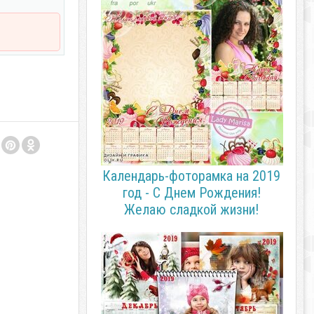
Календарь-фоторамка на 2019
год - С Днем Рождения!
Желаю сладкой жизни!