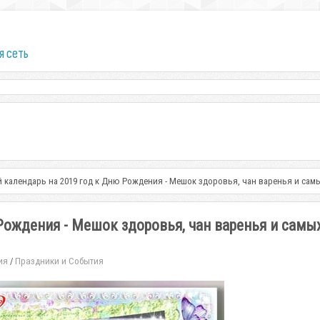
я сеть
 календарь на 2019 год к Дню Рождения - Мешок здоровья, чан варенья и сам
Рождения - Мешок здоровья, чан варенья и самы
ия
Праздники и События
/