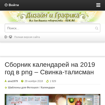
Войти
Полная версия сайта
Сборник календарей на 2019
год в png – Свинка-талисман
ana1979
29 ноября 2018
1 929
Шаблоны для Фотошоп
/
Календари