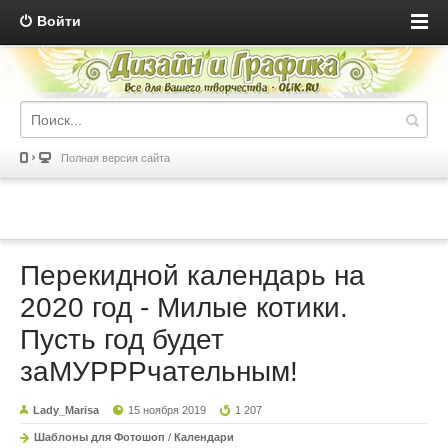
Войти
Полная версия сайта
Перекидной календарь на
2020 год - Милые котики.
Пусть год будет
заМУРРРчательным!
Lady_Marisa
15 ноября 2019
1 207
Шаблоны для Фотошоп
/
Календари