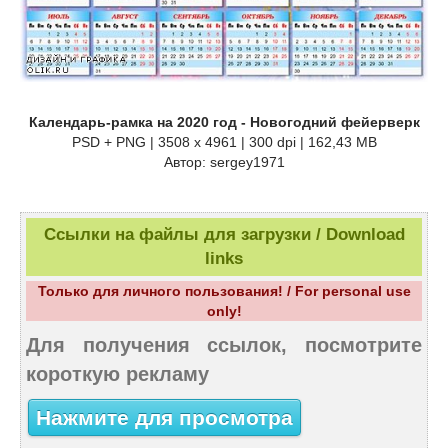
Календарь-рамка на 2020 год - Новогодний фейерверк
PSD + PNG | 3508 x 4961 | 300 dpi | 162,43 MB
Автор: sergey1971
Ссылки на файлы для загрузки / Download
links
Только для личного пользования! / For personal use
only!
Для получения ссылок, посмотрите
короткую рекламу
Нажмите для просмотра