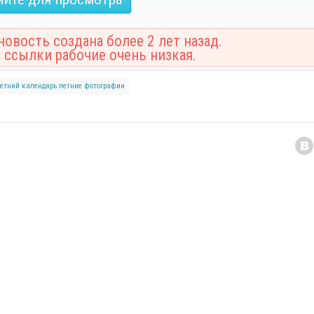
овость создана более 2 лет назад.
 ссылки рабочие очень низкая.
етний календарь
летние фотографии