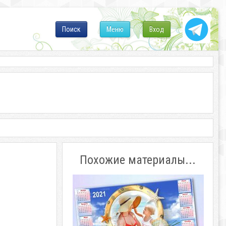
Поиск
Меню
Вход
Похожие материалы...