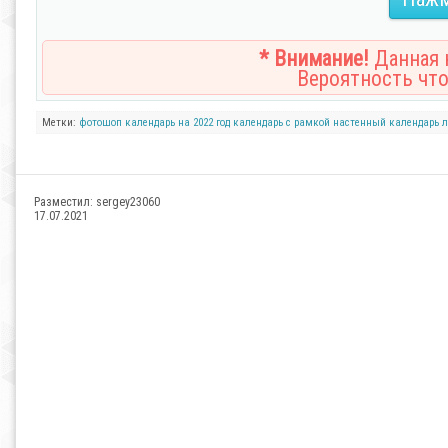
* Внимание!
Данная н
Вероятность что
Метки:
фотошоп
календарь на 2022 год
календарь с рамкой
настенный календарь
л
Разместил:
sergey23060
17.07.2021