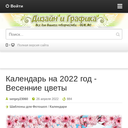
Войти
Полная версия сайта
Календарь на 2022 год -
Весенние цветы
sergey23060
26 апреля 2022
884
Шаблоны для Фотошоп
/
Календари