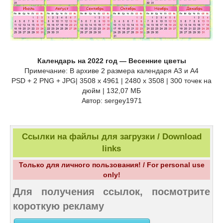
Календарь на 2022 год — Весенние цветы
Примечание: В архиве 2 размера календаря А3 и А4
PSD + 2 PNG + JPG| 3508 x 4961 | 2480 x 3508 | 300 точек на
дюйм | 132,07 МБ
Автор: sergey1971
Ссылки на файлы для загрузки / Download
links
Только для личного пользования! / For personal use
only!
Для получения ссылок, посмотрите
короткую рекламу