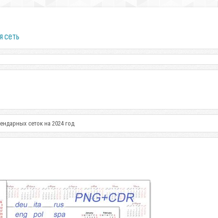
я сеть
ндарных сеток на 2024 год