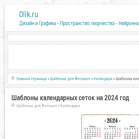
0lik.ru
Дизайн и Графика - Пространство творчества - Нейронна
Главная страница
»
Шаблоны для Фотошоп
»
Календари
» Шаблоны кале
Шаблоны календарных сеток на 2024 год
Шаблоны для Фотошоп
Календари
/