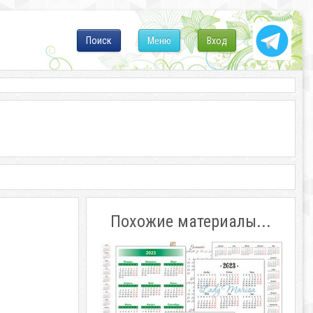
Поиск
Меню
Вход
Похожие материалы...