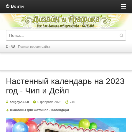
Войти
Полная версия сайта
Настенный календарь на 2023
год - Чип и Дейл
sergey23060
5 февраля 2023
740
Шаблоны для Фотошоп
/
Календари