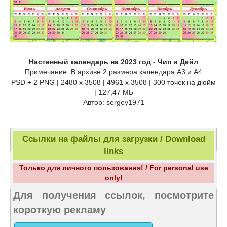
Настенный календарь на 2023 год - Чип и Дейл
Примечание: В архиве 2 размера календаря А3 и А4
PSD + 2 PNG | 2480 x 3508 | 4961 x 3508 | 300 точек на дюйм
| 127,47 МБ
Автор: sergey1971
Ссылки на файлы для загрузки / Download
links
Только для личного пользования! / For personal use
only!
Для получения ссылок, посмотрите
короткую рекламу