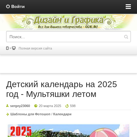
Войти
Полная версия сайта
Детский календарь на 2025
год - Мультяшки летом
sergey23060
20 марта 2025
598
Шаблоны для Фотошоп
/
Календари