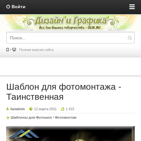
Войти
Полная версия сайта
Шаблон для фотомонтажа -
Таинственная
faradeim
12 марта 2011
1 415
Шаблоны для Фотошоп
/
Фотомонтаж