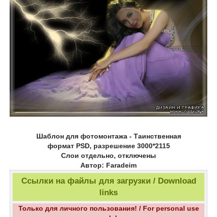
Шаблон для фотомонтажа - Таинственная
формат PSD, разрешение 3000*2115
Слои отдельно, отключены
Автор: Faradeim
Ссылки на файлы для загрузки / Download
links
Только для личного пользования! / For personal use