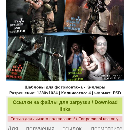
Шаблоны для фотомонтажа - Киллеры
Разрешение: 1280х1024 | Количество: 4 | Формат: PSD
Ссылки на файлы для загрузки / Download
links
Только для личного пользования! / For personal use only!
Для получения ссылок, посмотрите