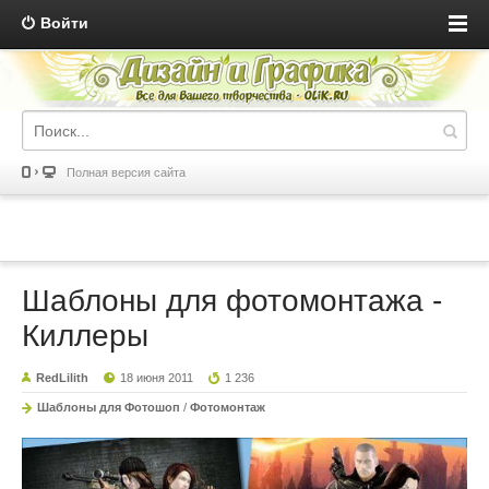
Войти
Полная версия сайта
Шаблоны для фотомонтажа -
Киллеры
RedLilith
18 июня 2011
1 236
Шаблоны для Фотошоп
/
Фотомонтаж