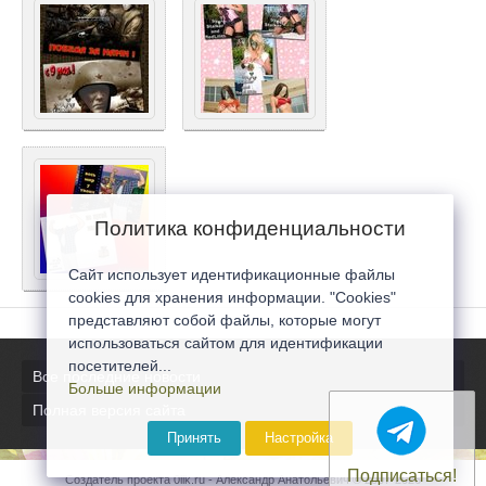
Политика конфиденциальности
Сайт использует идентификационные файлы
cookies для хранения информации. "Cookies"
представляют собой файлы, которые могут
использоваться сайтом для идентификации
посетителей...
Все последние новости
Больше информации
Полная версия сайта
Принять
Настройка
Подписаться!
Создатель проекта 0lik.ru - Александр Анатольевич © 2007-2026