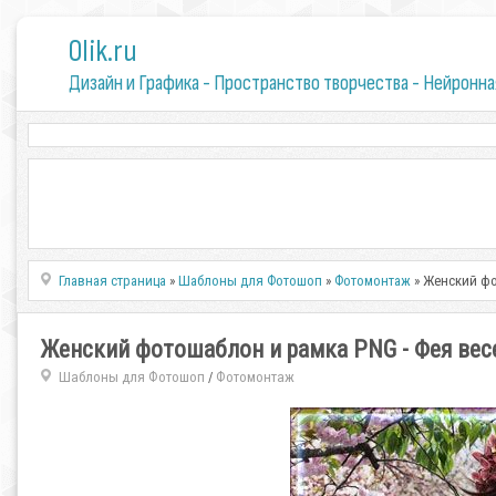
0lik.ru
Дизайн и Графика - Пространство творчества - Нейронна
Главная страница
»
Шаблоны для Фотошоп
»
Фотомонтаж
» Женский фо
Женский фотошаблон и рамка PNG - Фея вес
Шаблоны для Фотошоп
Фотомонтаж
/