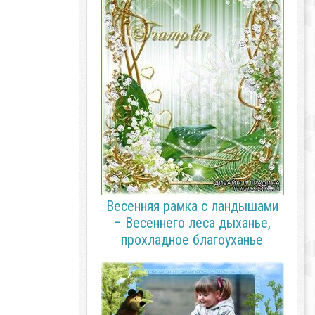
Весенняя рамка с ландышами
– Весеннего леса дыханье,
прохладное благоуханье