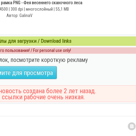
рамка PNG - Фея весеннего сказочного леса
4500 | 300 dpi | многослойный | 55,1 MB
Автор: GalinaV
ы для загрузки / Download links
о пользования! / For personal use only!
лок, посмотрите короткую рекламу
ите для просмотра
овость создана более 2 лет назад.
 ссылки рабочие очень низкая.