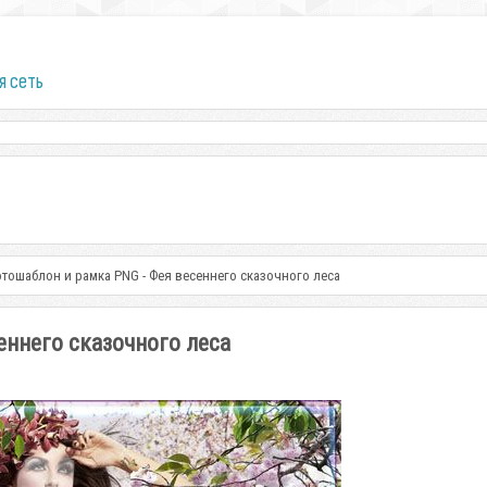
я сеть
тошаблон и рамка PNG - Фея весеннего сказочного леса
еннего сказочного леса