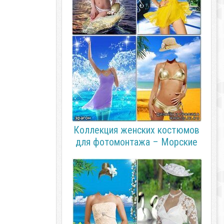
Коллекция женских костюмов
для фотомонтажа – Морские