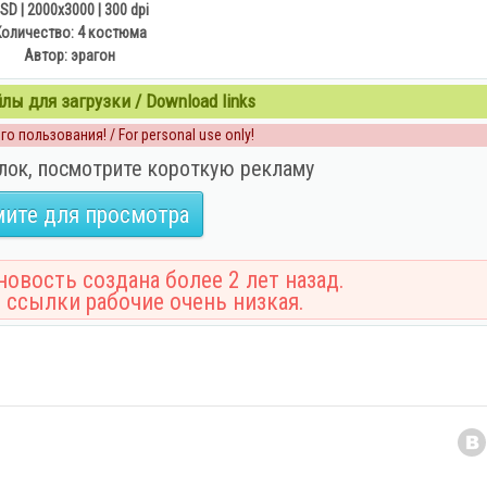
SD | 2000x3000 | 300 dpi
Количество: 4 костюма
Автор: эрагон
ы для загрузки / Download links
о пользования! / For personal use only!
лок, посмотрите короткую рекламу
ите для просмотра
овость создана более 2 лет назад.
 ссылки рабочие очень низкая.