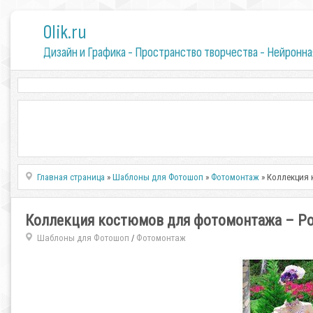
0lik.ru
Дизайн и Графика - Пространство творчества - Нейронна
Главная страница
»
Шаблоны для Фотошоп
»
Фотомонтаж
» Коллекция 
Коллекция костюмов для фотомонтажа – Р
Шаблоны для Фотошоп
Фотомонтаж
/