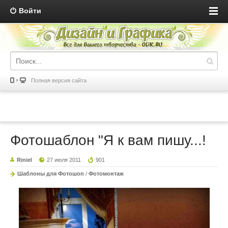
Войти
Полная версия сайта
Фотошаблон "Я к вам пишу...!
Riniel
27 июля 2011
901
Шаблоны для Фотошоп
/
Фотомонтаж