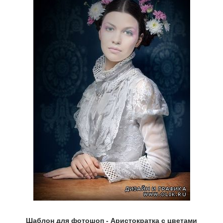
Шаблон для фотошоп - Аристократка с цветами