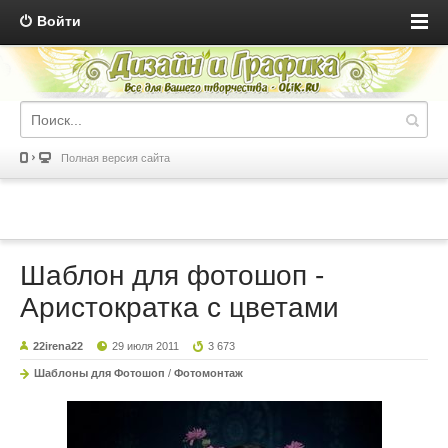
Войти
Полная версия сайта
Шаблон для фотошоп -
Аристократка с цветами
22irena22
29 июля 2011
3 673
Шаблоны для Фотошоп
/
Фотомонтаж