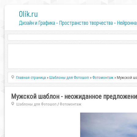
0lik.ru
Дизайн и Графика - Пространство творчества - Нейронна
Главная страница
»
Шаблоны для Фотошоп
»
Фотомонтаж
» Мужской ш
Мужской шаблон - неожиданное предложени
Шаблоны для Фотошоп
Фотомонтаж
/