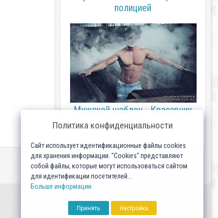
полицией
Мужской шаблон - Красавчик
в дыму
Политика конфиденциальности
Сайт использует идентификационные файлы cookies
для хранения информации. "Cookies" представляют
собой файлы, которые могут использоваться сайтом
для идентификации посетителей...
Больше информации
Принять
Настройка