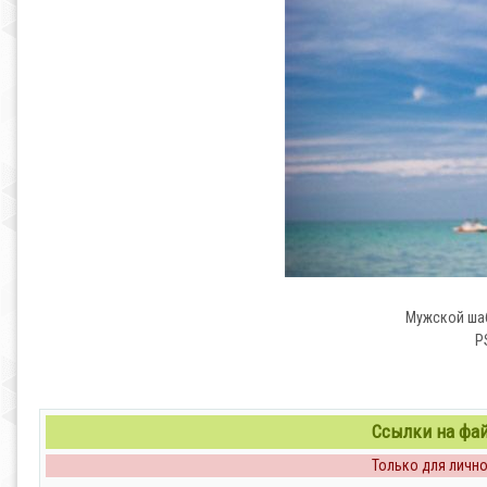
Мужской ша
PS
Ссылки на файл
Только для личног