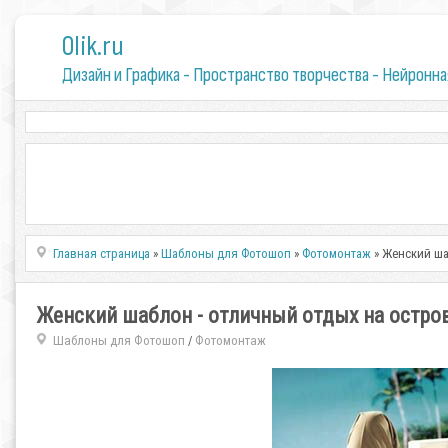
0lik.ru
Дизайн и Графика - Пространство творчества - Нейронна
Главная страница
»
Шаблоны для Фотошоп
»
Фотомонтаж
» Женский ша
Женский шаблон - отличный отдых на остро
Шаблоны для Фотошоп
Фотомонтаж
/