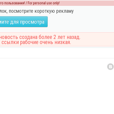
о пользования! / For personal use only!
лок, посмотрите короткую рекламу
ите для просмотра
овость создана более 2 лет назад.
 ссылки рабочие очень низкая.