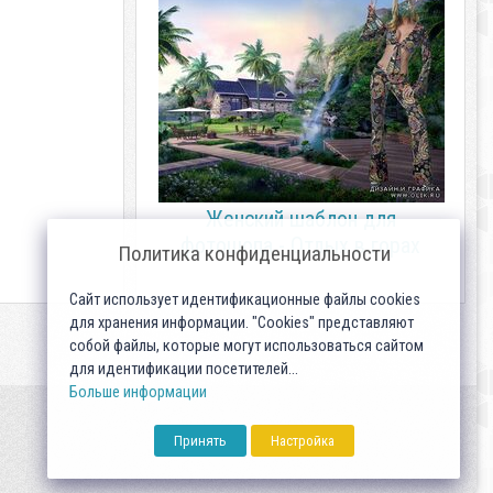
Женский шаблон для
фотошопа - Отдых в горах
Политика конфиденциальности
Сайт использует идентификационные файлы cookies
для хранения информации. "Cookies" представляют
собой файлы, которые могут использоваться сайтом
для идентификации посетителей...
Больше информации
Принять
Настройка