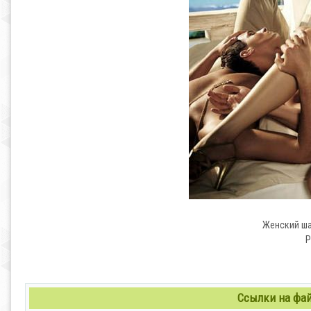
Женский ша
P
Ссылки на файл