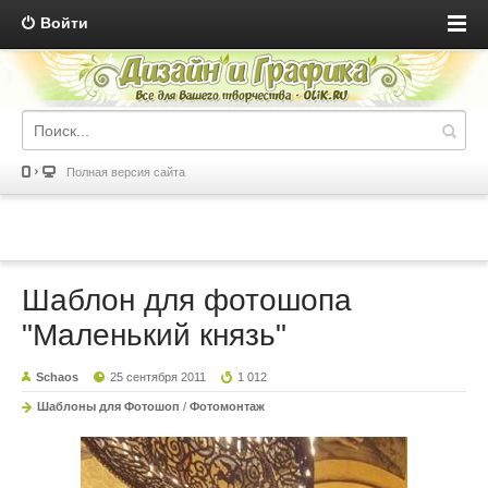
Войти
Полная версия сайта
Шаблон для фотошопа
"Маленький князь"
Schaos
25 сентября 2011
1 012
Шаблоны для Фотошоп
/
Фотомонтаж