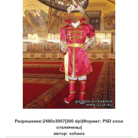
Разрешение:2480х3007|300 dpi|Формат: PSD слои
отключены|
автор: schaos