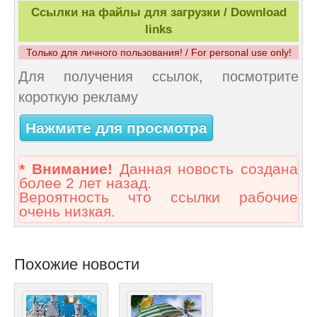
Ссылки на файлы для загрузки / Download
links
Только для личного пользования! / For personal use only!
Для получения ссылок, посмотрите
короткую рекламу
Нажмите для просмотра
* Внимание!
Данная новость создана
более 2 лет назад.
Вероятность что ссылки рабочие
очень низкая.
Похожие новости