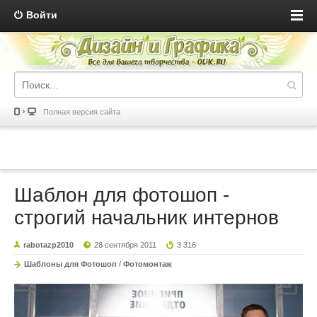
Войти
Полная версия сайта
Шаблон для фотошоп -
строгий начальник интернов
rabotazp2010
28 сентября 2011
3 316
Шаблоны для Фотошоп
/
Фотомонтаж