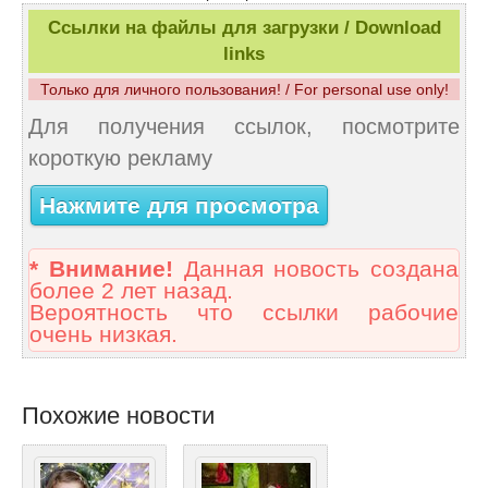
Ссылки на файлы для загрузки / Download
links
Только для личного пользования! / For personal use only!
Для получения ссылок, посмотрите
короткую рекламу
Нажмите для просмотра
* Внимание!
Данная новость создана
более 2 лет назад.
Вероятность что ссылки рабочие
очень низкая.
Похожие новости