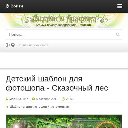
Войти
Полная версия сайта
Детский шаблон для
фотошопа - Сказочный лес
марина1987
6 октября 2011
2 057
Шаблоны для Фотошоп
/
Фотомонтаж