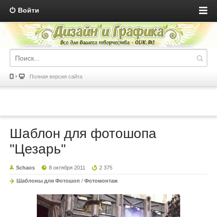
Войти
Полная версия сайта
Шаблон для фотошопа
"Цезарь"
Schaos
8 октября 2011
2 375
Шаблоны для Фотошоп
/
Фотомонтаж