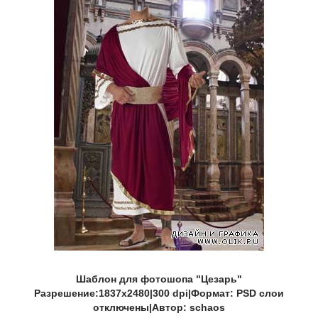
Шаблон для фотошопа "Цезарь"
Разрешение:1837х2480|300 dpi|Формат: PSD слои
отключены|Автор: schaos