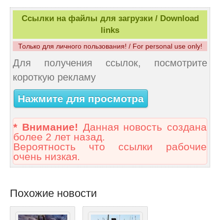
Ссылки на файлы для загрузки / Download
links
Только для личного пользования! / For personal use only!
Для получения ссылок, посмотрите
короткую рекламу
Нажмите для просмотра
* Внимание!
Данная новость создана
более 2 лет назад.
Вероятность что ссылки рабочие
очень низкая.
Похожие новости