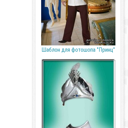
Шаблон для фотошопа "Принц"