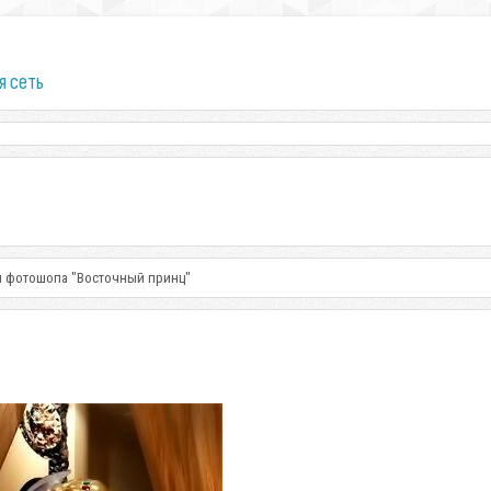
я сеть
я фотошопа "Восточный принц"