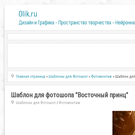
0lik.ru
Дизайн и Графика - Пространство творчества - Нейронна
Главная страница
»
Шаблоны для Фотошоп
»
Фотомонтаж
» Шаблон дл
Шаблон для фотошопа "Восточный принц"
Шаблоны для Фотошоп
Фотомонтаж
/