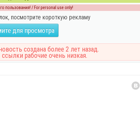
о пользования! / For personal use only!
лок, посмотрите короткую рекламу
ите для просмотра
овость создана более 2 лет назад.
 ссылки рабочие очень низкая.