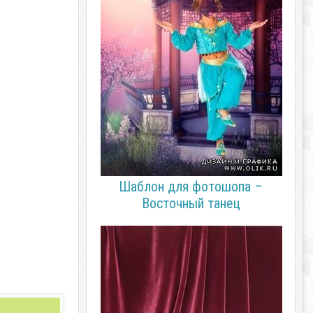
Шаблон для фотошопа –
Восточный танец