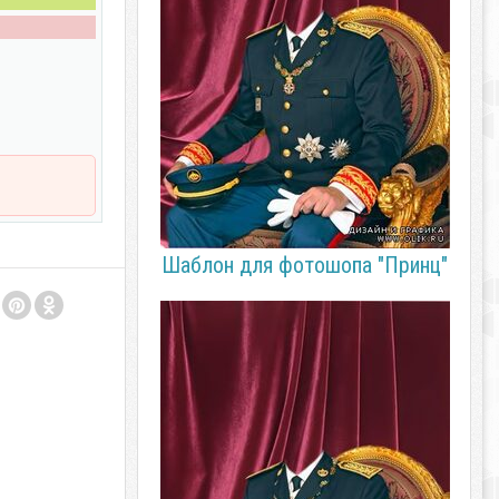
Шаблон для фотошопа "Принц"