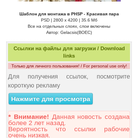
Шаблон для монтажа в PHSP - Красивая пара
PSD | 2800 x 4200 | 35.6 Мб
Все на отдельных слоях, слои включены
Автор: Gelacsis(BOEC)
Ссылки на файлы для загрузки / Download
links
Только для личного пользования! / For personal use only!
Для получения ссылок, посмотрите
короткую рекламу
Нажмите для просмотра
* Внимание!
Данная новость создана
более 2 лет назад.
Вероятность что ссылки рабочие
очень низкая.