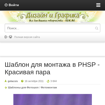
Войти
Полная версия сайта
Шаблон для монтажа в PHSP -
Красивая пара
gelacsis
16 октября 2011
3 844
Шаблоны для Фотошоп
/
Фотомонтаж