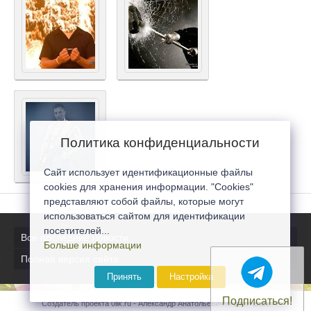
Политика конфиденциальности
Сайт использует идентификационные файлы
cookies для хранения информации. "Cookies"
представляют собой файлы, которые могут
использоваться сайтом для идентификации
посетителей...
Все последние новости
Больше информации
Полная версия сайта
Принять
Настройка
Подписаться!
Создатель проекта 0lik.ru - Александр Анатольевич © 2007-2026