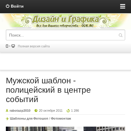
Войти
Полная версия сайта
Мужской шаблон -
полицейский в центре
событий
rabotazp2010
20 октября 2011
1 286
Шаблоны для Фотошоп
/
Фотомонтаж