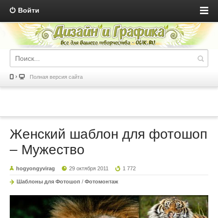
Войти
Полная версия сайта
Женский шаблон для фотошоп
– Мужество
hogyongyvirag
29 октября 2011
1 772
Шаблоны для Фотошоп
/
Фотомонтаж