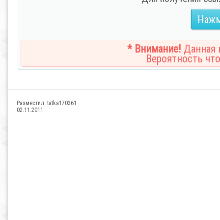
Нажм
* Внимание!
Данная н
Вероятность что
Разместил:
tatka170361
02.11.2011