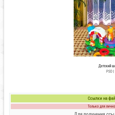
Детский ш
PSD | 
Ссылки на файл
Только для личног
Для получения ссы