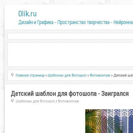
0lik.ru
Дизайн и Графика - Пространство творчества - Нейронна
Главная страница
»
Шаблоны для Фотошоп
»
Фотомонтаж
» Детский ша
Детский шаблон для фотошопа - Заигрался
Шаблоны для Фотошоп
Фотомонтаж
/