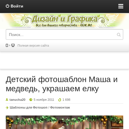
Войти
Полная версия сайта
Детский фотошаблон Маша и
медведь, украшаем елку
tanucha20
5 ноября 2011
1 698
Шаблоны для Фотошоп
/
Фотомонтаж