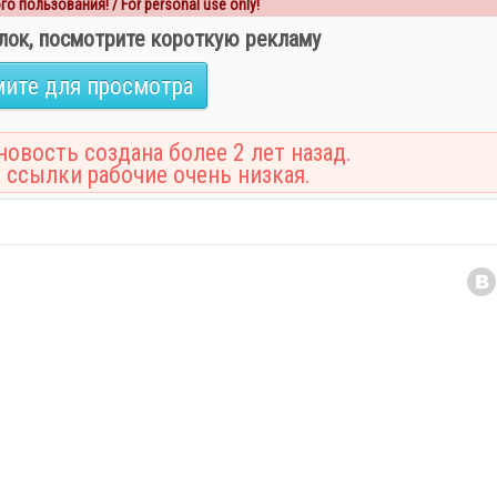
о пользования! / For personal use only!
лок, посмотрите короткую рекламу
ите для просмотра
овость создана более 2 лет назад.
 ссылки рабочие очень низкая.