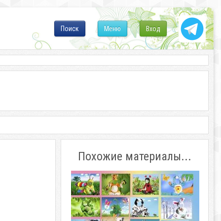
Поиск
Меню
Вход
Похожие материалы...