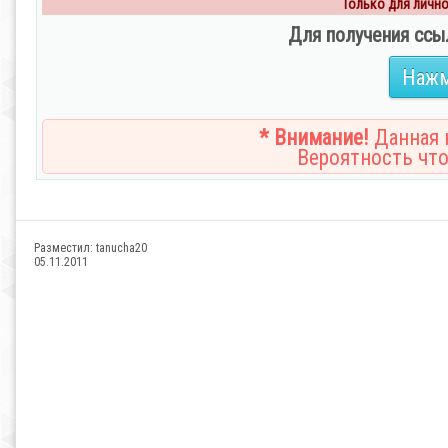
Только для личног
Для получения ссы
Нажм
* Внимание!
Данная н
Вероятность что
Разместил:
tanucha20
05.11.2011