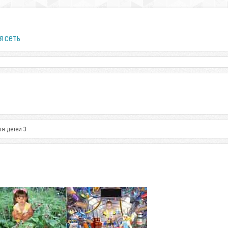
я сеть
я детей 3