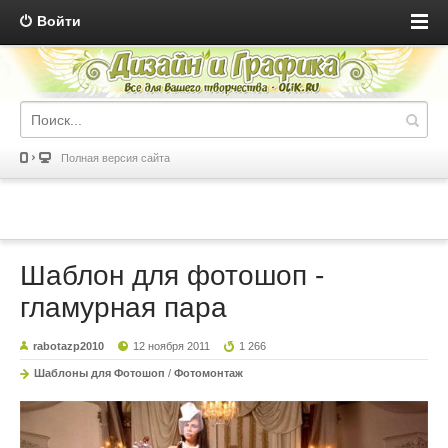
Войти
Полная версия сайта
Шаблон для фотошоп -
гламурная пара
rabotazp2010
12 ноября 2011
1 266
Шаблоны для Фотошоп
/
Фотомонтаж