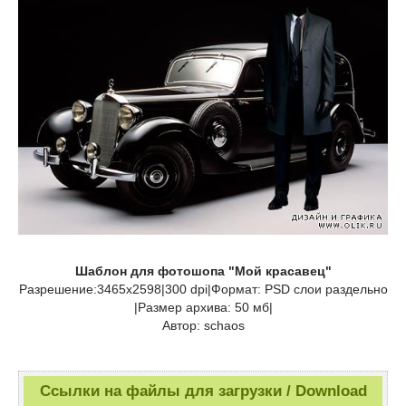
Шаблон для фотошопа "Мой красавец"
Разрешение:3465х2598|300 dpi|Формат: PSD слои раздельно
|Размер архива: 50 мб|
Автор: schaos
Ссылки на файлы для загрузки / Download