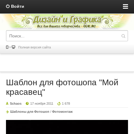
Войти
Полная версия сайта
Шаблон для фотошопа "Мой
красавец"
Schaos
17 ноября 2011
1 678
Шаблоны для Фотошоп
/
Фотомонтаж