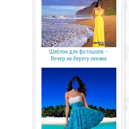
Шаблон для фотошопа –
Вечер на берегу океана