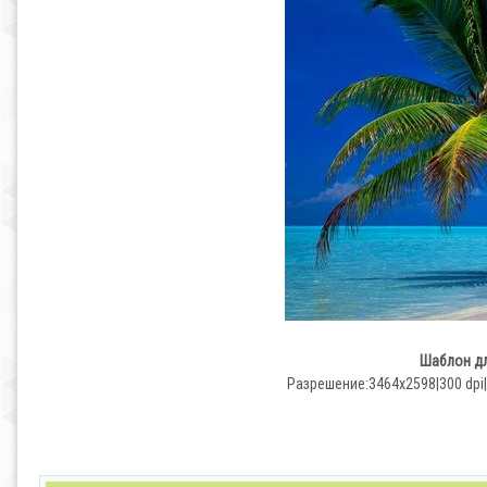
Шаблон дл
Разрешение:3464х2598|300 dpi