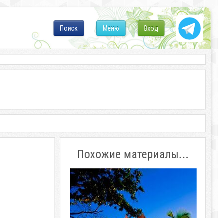
Поиск
Меню
Вход
Похожие материалы...