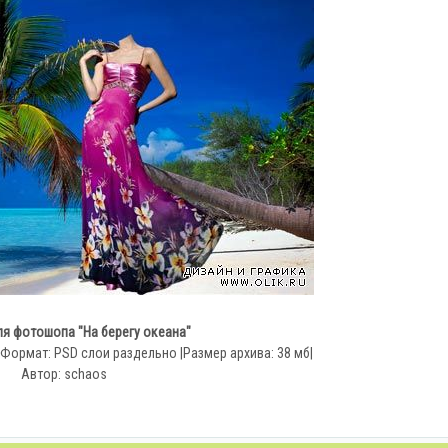
я фотошопа "На берегу океана"
|Формат: PSD слои раздельно |Размер архива: 38 мб|
Автор: schaos