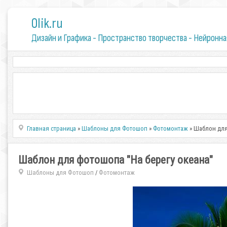
0lik.ru
Дизайн и Графика - Пространство творчества - Нейронна
Главная страница
»
Шаблоны для Фотошоп
»
Фотомонтаж
» Шаблон для
Шаблон для фотошопа "На берегу океана"
Шаблоны для Фотошоп
Фотомонтаж
/