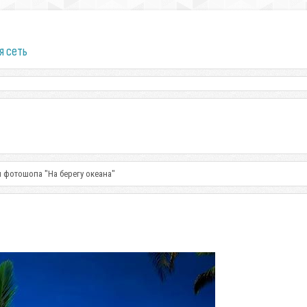
я сеть
 фотошопа "На берегу океана"