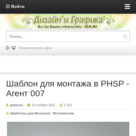
Войти
Полная версия сайта
Шаблон для монтажа в PHSP -
Агент 007
gelacsis
23 ноября 2011
2 311
Шаблоны для Фотошоп
/
Фотомонтаж