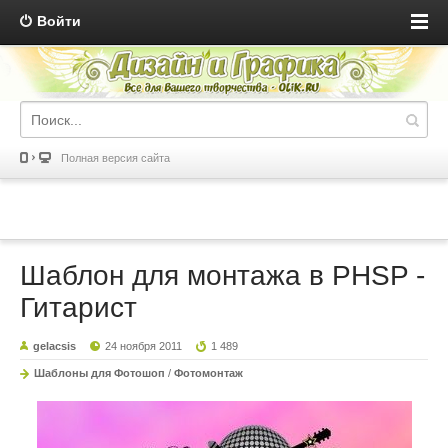
Войти
Полная версия сайта
Шаблон для монтажа в PHSP -
Гитарист
gelacsis
24 ноября 2011
1 489
Шаблоны для Фотошоп
/
Фотомонтаж