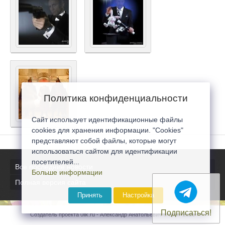
Политика конфиденциальности
Сайт использует идентификационные файлы
cookies для хранения информации. "Cookies"
представляют собой файлы, которые могут
использоваться сайтом для идентификации
посетителей...
Все последние новости
Больше информации
Полная версия сайта
Принять
Настройка
Подписаться!
Создатель проекта 0lik.ru - Александр Анатольевич © 2007-2026