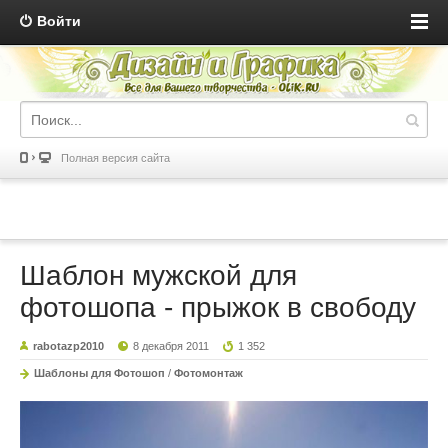
Войти
Полная версия сайта
Шаблон мужской для
фотошопа - прыжок в свободу
rabotazp2010
8 декабря 2011
1 352
Шаблоны для Фотошоп
/
Фотомонтаж