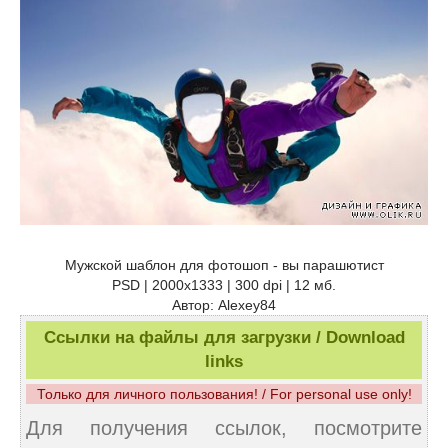
Мужской шаблон для фотошоп - вы парашютист
PSD | 2000x1333 | 300 dpi | 12 мб.
Автор: Alexey84
Ссылки на файлы для загрузки / Download
links
Только для личного пользования! / For personal use only!
Для получения ссылок, посмотрите